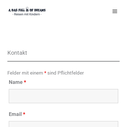
Zum
Inhalt
springen
Kontakt
Felder mit einem
*
sind Pflichtfelder
Name
*
Email
*