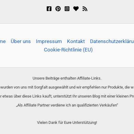
me
Über uns
Impressum
Kontakt
Datenschutzerklär
Cookie-Richtlinie (EU)
Unsere Beiträge enthalten Affiliate-Links.
e wurden von uns mit Sorgfalt ausgewählt und wir empfehlen nur Produkte, die 
hr etwas über diese Links kauft, unterstützt Ihr unseren Blog mit einer kleinen Pr
„Als Affiliate Partner verdiene ich an qualifizierten Verkäufen“
Vielen Dank für Eure Unterstützung!