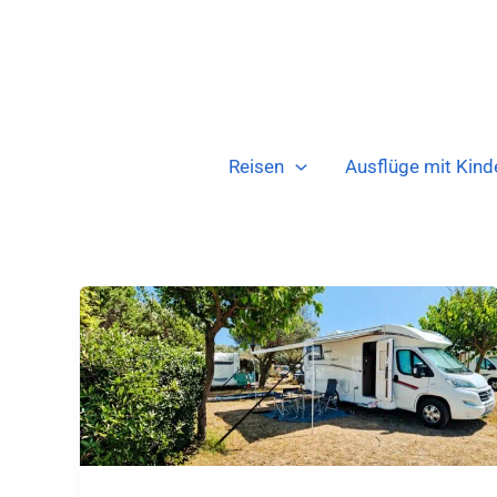
Zum
Inhalt
springen
Reisen
Ausflüge mit Kind