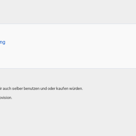
ung
wir auch selber benutzen und oder kaufen würden.
ovision.