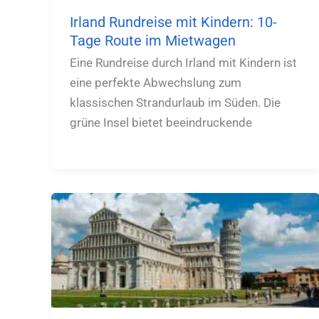
Irland Rundreise mit Kindern: 10-
Tage Route im Mietwagen
Eine Rundreise durch Irland mit Kindern ist
eine perfekte Abwechslung zum
klassischen Strandurlaub im Süden. Die
grüne Insel bietet beeindruckende