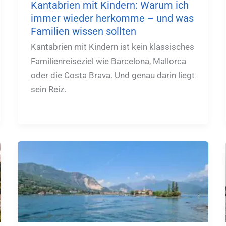
Kantabrien mit Kindern: Warum ich
immer wieder herkomme – und was
Familien wissen sollten
Kantabrien mit Kindern ist kein klassisches
Familienreiseziel wie Barcelona, Mallorca
oder die Costa Brava. Und genau darin liegt
sein Reiz.