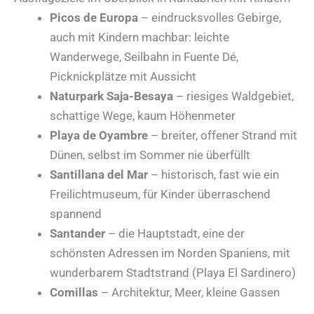
Picos de Europa
– eindrucksvolles Gebirge,
auch mit Kindern machbar: leichte
Wanderwege, Seilbahn in Fuente Dé,
Picknickplätze mit Aussicht
Naturpark Saja-Besaya
– riesiges Waldgebiet,
schattige Wege, kaum Höhenmeter
Playa de Oyambre
– breiter, offener Strand mit
Dünen, selbst im Sommer nie überfüllt
Santillana del Mar
– historisch, fast wie ein
Freilichtmuseum, für Kinder überraschend
spannend
Santander
– die Hauptstadt, eine der
schönsten Adressen im Norden Spaniens, mit
wunderbarem Stadtstrand (Playa El Sardinero)
Comillas
– Architektur, Meer, kleine Gassen