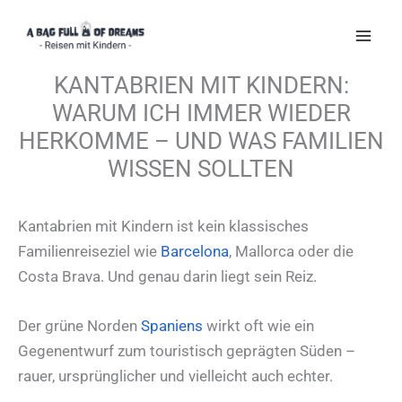
Zum
Inhalt
springen
KANTABRIEN MIT KINDERN:
WARUM ICH IMMER WIEDER
HERKOMME – UND WAS FAMILIEN
WISSEN SOLLTEN
Kantabrien mit Kindern ist kein klassisches
Familienreiseziel wie
Barcelona
, Mallorca oder die
Costa Brava. Und genau darin liegt sein Reiz.
Der grüne Norden
Spaniens
wirkt oft wie ein
Gegenentwurf zum touristisch geprägten Süden –
rauer, ursprünglicher und vielleicht auch echter.