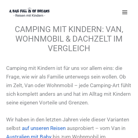
Zum
Inhalt
springen
CAMPING MIT KINDERN: VAN,
WOHNMOBIL & DACHZELT IM
VERGLEICH
Camping mit Kindern ist für uns vor allem eins: die
Frage, wie wir als Familie unterwegs sein wollen. Ob
im Zelt, Van oder Wohnmobil – jede Camping-Art fühlt
sich komplett anders an und hat im Alltag mit Kindern
seine eigenen Vorteile und Grenzen.
Wir haben in den letzten Jahren viele dieser Varianten
selbst
auf unseren Reisen
ausprobiert – vom Van in
Australien mit Baby
bis zum Wohnmobil im