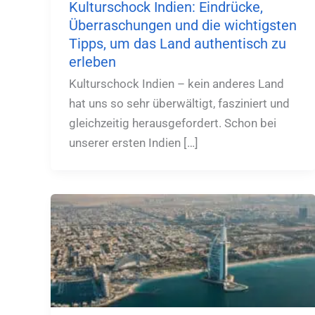
Kulturschock Indien: Eindrücke,
Überraschungen und die wichtigsten
Tipps, um das Land authentisch zu
erleben
Kulturschock Indien – kein anderes Land
hat uns so sehr überwältigt, fasziniert und
gleichzeitig herausgefordert. Schon bei
unserer ersten Indien […]