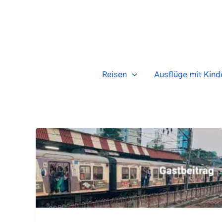
Zum
Inhalt
springen
Reisen
Ausflüge mit Kind