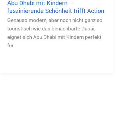
Abu Dhabi mit Kindern –
faszinierende Schönheit trifft Action
Genauso modern, aber noch nicht ganz so
touristisch wie das benachbarte Dubai,
eignet sich Abu Dhabi mit Kindern perfekt
für