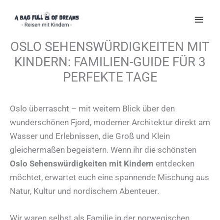
Zum
Inhalt
springen
OSLO SEHENSWÜRDIGKEITEN MIT
KINDERN: FAMILIEN-GUIDE FÜR 3
PERFEKTE TAGE
Oslo überrascht – mit weitem Blick über den
wunderschönen Fjord, moderner Architektur direkt am
Wasser und Erlebnissen, die Groß und Klein
gleichermaßen begeistern. Wenn ihr die schönsten
Oslo Sehenswürdigkeiten mit Kindern
entdecken
möchtet, erwartet euch eine spannende Mischung aus
Natur, Kultur und nordischem Abenteuer.
Wir waren selbst als Familie in der norwegischen