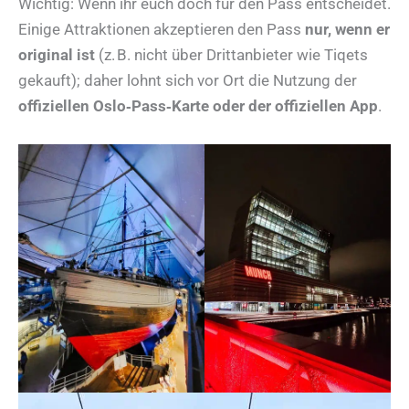
Wichtig: Wenn ihr euch doch für den Pass entscheidet.
Einige Attraktionen akzeptieren den Pass
nur, wenn er
original ist
(z. B. nicht über Drittanbieter wie Tiqets
gekauft); daher lohnt sich vor Ort die Nutzung der
offiziellen Oslo‑Pass‑Karte oder der offiziellen App
.