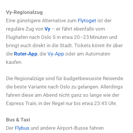
Vy‑Regionalzug
Eine günstigere Alternative zum
Flytoget
ist der
reguläre Zug von
Vy
– er fährt ebenfalls vom
Flughafen nach Oslo S in etwa 20–23 Minuten und
bringt euch direkt in die Stadt. Tickets könnt ihr über
die
Ruter‑App
, die
Vy‑App
oder am Automaten
kaufen.
Die Regionalzüge sind für budgetbewusste Reisende
die beste Variante nach Oslo zu gelangen. Allerdings
fahren diese am Abend nicht ganz so lange wie der
Express Train, in der Regel nur bis etwa 23:45 Uhr.
Bus & Taxi
Der
Flybus
und andere Airport‑Busse fahren