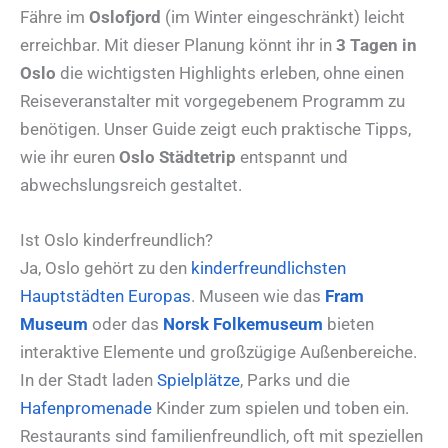
Fähre im
Oslofjord
(im Winter eingeschränkt) leicht
erreichbar. Mit dieser Planung könnt ihr in
3 Tagen in
Oslo
die wichtigsten Highlights erleben, ohne einen
Reiseveranstalter mit vorgegebenem Programm zu
benötigen. Unser Guide zeigt euch praktische Tipps,
wie ihr euren
Oslo Städtetrip
entspannt und
abwechslungsreich gestaltet.
Ist Oslo kinderfreundlich?
Ja, Oslo gehört zu den
kinderfreundlichsten
Hauptstädten Europas
. Museen wie das
Fram
Museum
oder das
Norsk Folkemuseum
bieten
interaktive Elemente und großzügige Außenbereiche.
In der Stadt laden
Spielplätze
, Parks und die
Hafenpromenade
Kinder zum spielen und toben ein.
Restaurants sind familienfreundlich, oft mit speziellen