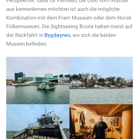
Perspektive. Ideal für Familien, die Oslo vom Wasser
aus kennenlernen möchten ist auch die mögliche
Kombination mit dem Fram Museum oder dem Norsk
Folkemuseum. Die Sightseeing Boote halten meist auf
der Rückfahrt in
Bygdøynes
, wo sich die beiden
Museen befinden.