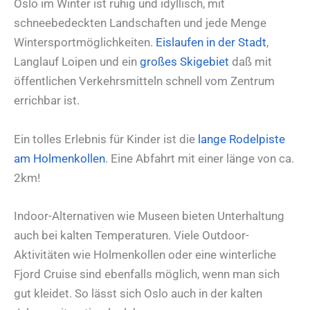
Oslo im Winter ist ruhig und idyllisch, mit
schneebedeckten Landschaften und jede Menge
Wintersportmöglichkeiten.
Eislaufen in der Stadt
,
Langlauf Loipen und ein
großes Skigebiet
daß mit
öffentlichen Verkehrsmitteln schnell vom Zentrum
errichbar ist.
Ein tolles Erlebnis für Kinder ist die
lange Rodelpiste
am Holmenkollen
. Eine Abfahrt mit einer länge von ca.
2km!
Indoor-Alternativen wie Museen bieten Unterhaltung
auch bei kalten Temperaturen. Viele Outdoor-
Aktivitäten wie Holmenkollen oder eine winterliche
Fjord Cruise sind ebenfalls möglich, wenn man sich
gut kleidet. So lässt sich Oslo auch in der kalten