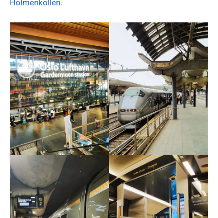
Holmenkollen
.