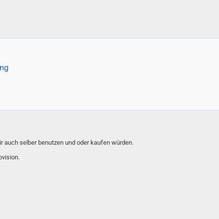
ung
wir auch selber benutzen und oder kaufen würden.
ovision.