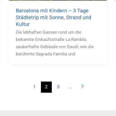
Barcelona mit Kindern – 3 Tage
Städtetrip mit Sonne, Strand und
Kultur
Die lebhaften Gassen rund um die
bekannte Einkaufsstraße La Rambla,
zauberhafte Gebäude von Gaudi, wie die
berühmte Sagrada Familia und
1
2
3
…
7