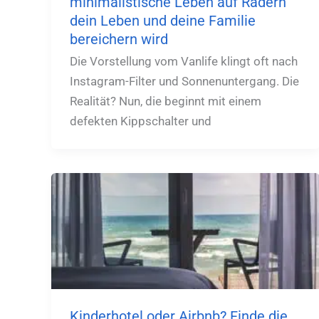
minimalistische Leben auf Rädern
dein Leben und deine Familie
bereichern wird
Die Vorstellung vom Vanlife klingt oft nach
Instagram-Filter und Sonnenuntergang. Die
Realität? Nun, die beginnt mit einem
defekten Kippschalter und
Kinderhotel oder Airbnb? Finde die