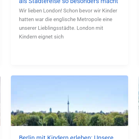
als Städtereise so besonders macht
Wir lieben London! Schon bevor wir Kinder
hatten war die englische Metropole eine
unserer Lieblingsstädte. London mit
Kindern eignet sich
Berlin mit Kindern erleben: Unsere