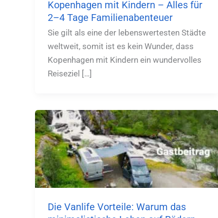
Kopenhagen mit Kindern – Alles für
2–4 Tage Familienabenteuer
Sie gilt als eine der lebenswertesten Städte
weltweit, somit ist es kein Wunder, dass
Kopenhagen mit Kindern ein wundervolles
Reiseziel […]
Die Vanlife Vorteile: Warum das