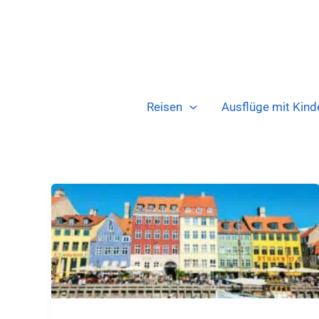
Zum
Inhalt
springen
Reisen
Ausflüge mit Kind