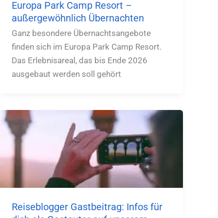
Europa Park Camp Resort –
außergewöhnlich Übernachten
Ganz besondere Übernachtsangebote
finden sich im Europa Park Camp Resort.
Das Erlebnisareal, das bis Ende 2026
ausgebaut werden soll gehört
Reiseblogger Gastbeitrag: Infos für