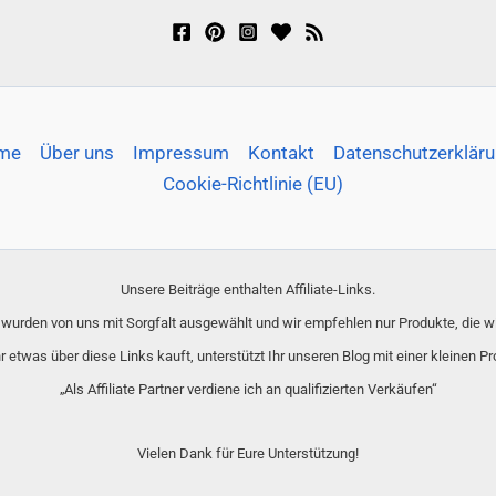
me
Über uns
Impressum
Kontakt
Datenschutzerklär
Cookie-Richtlinie (EU)
Unsere Beiträge enthalten Affiliate-Links.
e wurden von uns mit Sorgfalt ausgewählt und wir empfehlen nur Produkte, die 
hr etwas über diese Links kauft, unterstützt Ihr unseren Blog mit einer kleinen Pr
„Als Affiliate Partner verdiene ich an qualifizierten Verkäufen“
Vielen Dank für Eure Unterstützung!