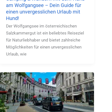
am Wolfgangsee – Dein Guide für
einen unvergesslichen Urlaub mit
Hund!
Der Wolfgangsee im österreichischen
Salzkammergut ist ein beliebtes Reiseziel
für Naturliebhaber und bietet zahlreiche
Möglichkeiten für einen unvergesslichen
Urlaub, wie