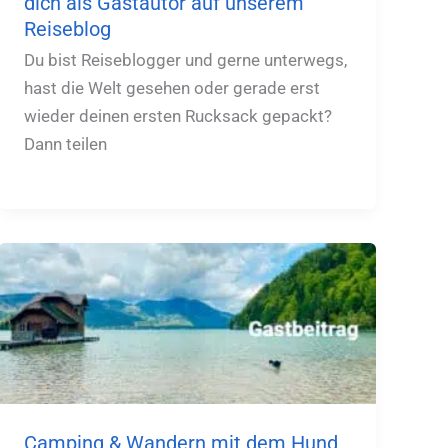
dich als Gastautor auf unserem
Reiseblog
Du bist Reiseblogger und gerne unterwegs,
hast die Welt gesehen oder gerade erst
wieder deinen ersten Rucksack gepackt?
Dann teilen
Camping & Wandern mit dem Hund