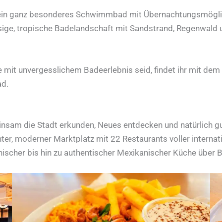
gt ein ganz besonderes Schwimmbad mit Übernachtungsmögli
riesige, tropische Badelandschaft mit Sandstrand, Regenwald
e mit unvergesslichem Badeerlebnis seid, findet ihr mit dem
ad.
einsam die Stadt erkunden, Neues entdecken und natürlich g
er, moderner Marktplatz mit 22 Restaurants voller internatio
kanischer bis hin zu authentischer Mexikanischer Küche über