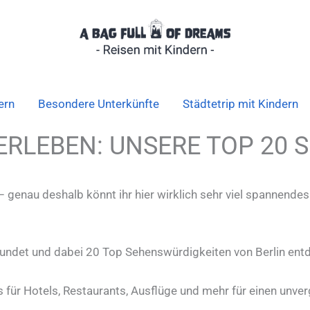
ern
Besondere Unterkünfte
Städtetrip mit Kindern
 ERLEBEN: UNSERE TOP 20
e – genau deshalb könnt ihr hier wirklich sehr viel spannend
undet und dabei 20 Top Sehenswürdigkeiten von Berlin entde
für Hotels, Restaurants, Ausflüge und mehr für einen unve