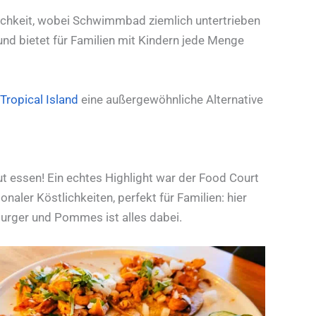
chkeit, wobei Schwimmbad ziemlich untertrieben
 und bietet für Familien mit Kindern jede Menge
Tropical Island
eine außergewöhnliche Alternative
ut essen! Ein echtes Highlight war der Food Court
naler Köstlichkeiten, perfekt für Familien: hier
 Burger und Pommes ist alles dabei.