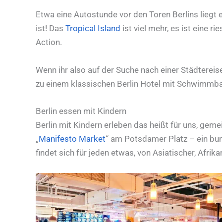
Etwa eine Autostunde vor den Toren Berlins lie
ist! Das
Tropical Island
ist viel mehr, es ist eine 
Action.
Wenn ihr also auf der Suche nach einer Städtereis
zu einem klassischen Berlin Hotel mit Schwimmb
Berlin essen mit Kindern
Berlin mit Kindern erleben das heißt für uns, gem
„
Manifesto Market
“ am Potsdamer Platz – ein bunt
findet sich für jeden etwas, von Asiatischer, Afri