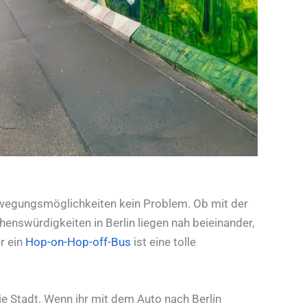
tbewegungsmöglichkeiten kein Problem. Ob mit der
henswürdigkeiten in Berlin liegen nah beieinander,
r ein
Hop-on-Hop-off-Bus
ist eine tolle
Stadt. Wenn ihr mit dem Auto nach Berlin