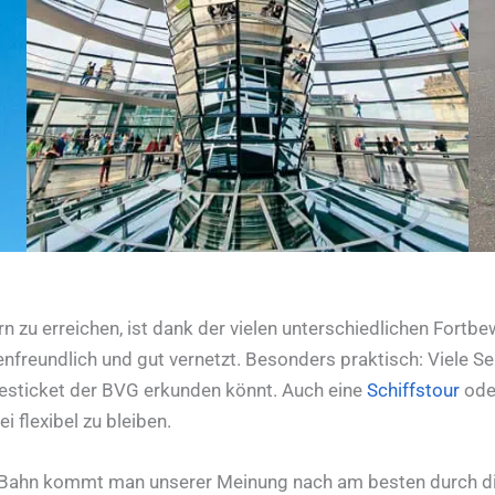
rn zu erreichen, ist dank der vielen unterschiedlichen For
enfreundlich und gut vernetzt. Besonders praktisch: Viele Se
esticket der BVG erkunden könnt. Auch eine
Schiffstour
ode
i flexibel zu bleiben.
Bahn kommt man unserer Meinung nach am besten durch die 