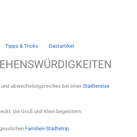
Tipps & Tricks
Gastartikel
 SEHENSWÜRDIGKEITEN
es und abwechslungsreiches bei einer
Städtereise
ckt, die Groß und Klein begeistern.
rgesslichen
Familien-Städtetrip
.