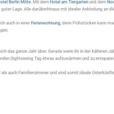
otel Berlin Mitte
. Mit dem
Hotel am Tiergarten
und dem
Nov
 guter Lage. Alle darüberhinaus mit idealer Anbindung an die
ch auch in einer
Ferienwohnung
, denn Frühstücken kann ma
lgen.
ich das ganze Jahr über. Gerade wenn ihr in der kälteren Jahr
genden Sightseeing Tag etwas aufzuwärmen und zu entspann
als auch Familienzimmer und sind somit ideale Unterkünfte f