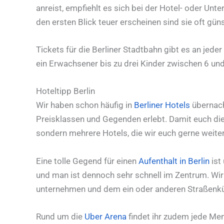
anreist, empfiehlt es sich bei der Hotel- oder Un
den ersten Blick teuer erscheinen sind sie oft güns
Tickets für die Berliner Stadtbahn gibt es an jed
ein Erwachsener bis zu drei Kinder zwischen 6 un
Hoteltipp Berlin
Wir haben schon häufig in
Berliner Hotels
übernach
Preisklassen und Gegenden erlebt. Damit euch d
sondern mehrere Hotels, die wir euch gerne weite
Eine tolle Gegend für einen
Aufenthalt in Berlin
ist
und man ist dennoch sehr schnell im Zentrum. Wir
unternehmen und dem ein oder anderen Straßenk
Rund um die
Uber Arena
findet ihr zudem jede Me