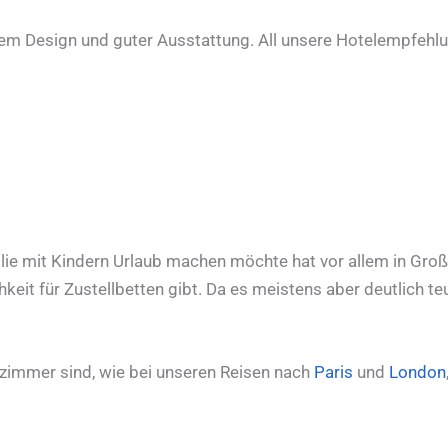
rnem Design und guter Ausstattung. All unsere Hotelempfeh
ie mit Kindern Urlaub machen möchte hat vor allem in Gro
it für Zustellbetten gibt. Da es meistens aber deutlich te
elzimmer sind, wie bei unseren Reisen nach
Paris
und
London