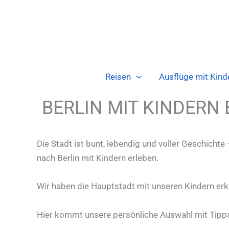
Zum
Inhalt
springen
Reisen
Ausflüge mit Kind
BERLIN MIT KINDERN
Die Stadt ist bunt, lebendig und voller Geschicht
nach Berlin mit Kindern erleben.
Wir haben die Hauptstadt mit unseren Kindern erk
Hier kommt unsere persönliche Auswahl mit Tipps 