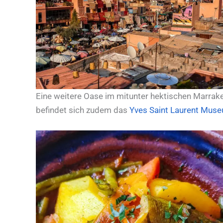
Eine weitere Oase im mitunter hektischen Marrake
befindet sich zudem das
Yves Saint Laurent Mus