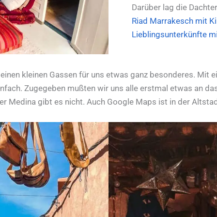
Darüber lag die Dachter
Riad Marrakesch mit K
Lieblingsunterkünfte m
seinen kleinen Gassen für uns etwas ganz besonderes. Mit
 einfach. Zugegeben mußten wir uns alle erstmal etwas an d
r Medina gibt es nicht. Auch Google Maps ist in der Altstadt