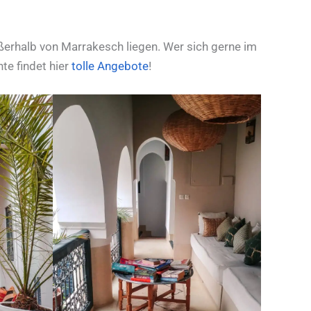
ßerhalb von Marrakesch liegen. Wer sich gerne im
te findet hier
tolle Angebote
!