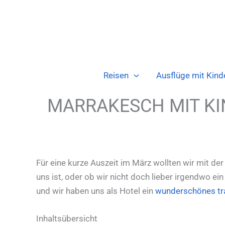
Zum
Inhalt
springen
Reisen
Ausflüge mit Kind
MARRAKESCH MIT KIN
Für eine kurze Auszeit im März wollten wir mit d
uns ist, oder ob wir nicht doch lieber irgendwo ei
und wir haben uns als Hotel ein
wunderschönes tra
Inhaltsübersicht