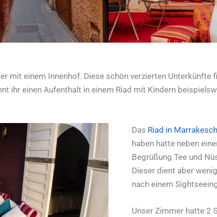
er mit einem Innenhof. Diese schön verzierten Unterkünfte 
 ihr einen Aufenthalt in einem Riad mit Kindern beispielsw
Das
Riad in Marrakesc
haben hatte neben eine
Begrüßung Tee und Nüss
Dieser dient aber weni
nach einem Sightseeing
Unser Zimmer hatte 2 S