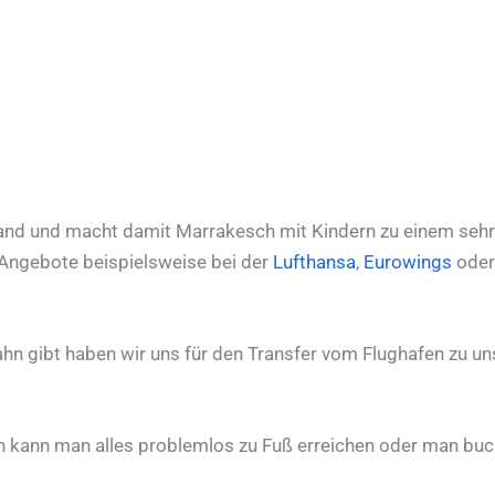
and und macht damit Marrakesch mit Kindern zu einem sehr gu
 Angebote beispielsweise bei der
Lufthansa
,
Eurowings
oder 
 gibt haben wir uns für den Transfer vom Flughafen zu unser
 kann man alles problemlos zu Fuß erreichen oder man bucht