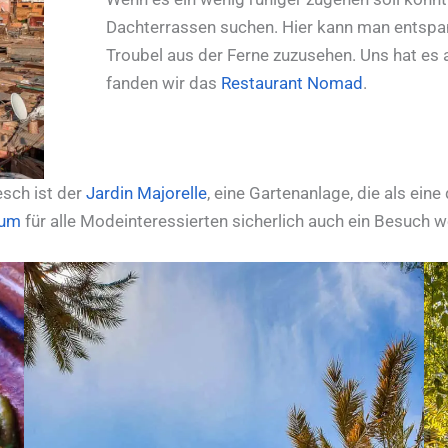
Dachterrassen suchen. Hier kann man entspan
Troubel aus der Ferne zuzusehen. Uns hat es
fanden wir das
Restaurant Nomad
.
sch ist der
Jardin Majorelle
, eine Gartenanlage, die als ein
eum
für alle Modeinteressierten sicherlich auch ein Besuch w