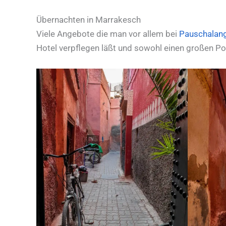
Übernachten in Marrakesch
Viele Angebote die man vor allem bei
Pauschalan
Hotel verpflegen läßt und sowohl einen großen Poo