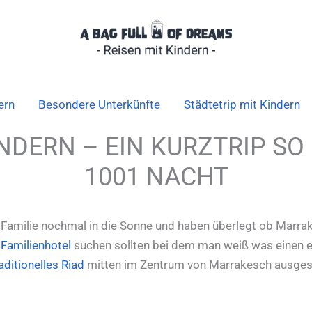
ern
Besondere Unterkünfte
Städtetrip mit Kindern
DERN – EIN KURZTRIP SO 
1001 NACHT
er Familie nochmal in die Sonne und haben überlegt ob Marr
n
Familienhotel
suchen sollten bei dem man weiß was einen er
ditionelles Riad
mitten im Zentrum von Marrakesch ausges