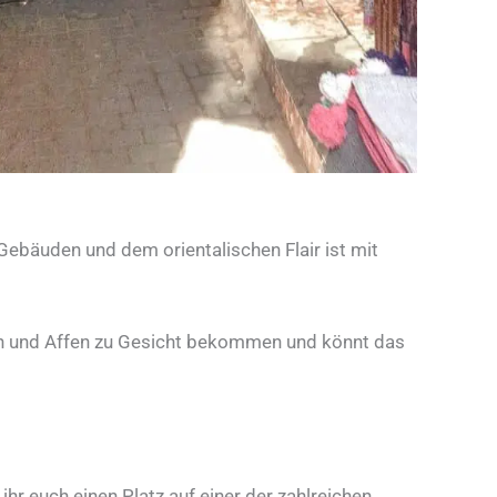
Gebäuden und dem orientalischen Flair ist mit
ngen und Affen zu Gesicht bekommen und könnt das
ihr euch einen Platz auf einer der zahlreichen