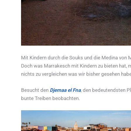
Mit Kindern durch die Souks und die Medina von 
Doch was Marrakesch mit Kindern zu bieten hat, mi
nichts zu vergleichen was wir bisher gesehen hab
Besucht den
Djemaa el Fna
, den bedeutendsten Pl
bunte Treiben beobachten.