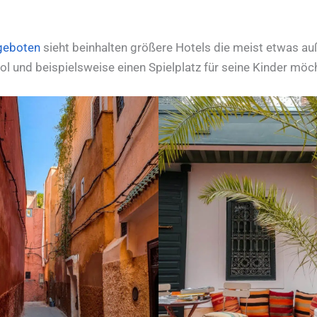
geboten
sieht beinhalten größere Hotels die meist etwas au
l und beispielsweise einen Spielplatz für seine Kinder möch