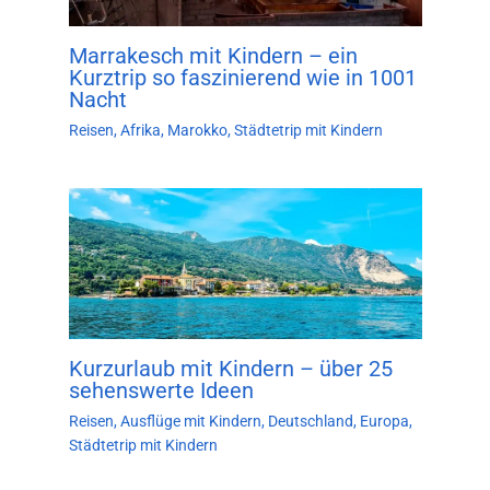
Marrakesch mit Kindern – ein
Kurztrip so faszinierend wie in 1001
Nacht
Reisen
,
Afrika
,
Marokko
,
Städtetrip mit Kindern
Kurzurlaub mit Kindern – über 25
sehenswerte Ideen
Reisen
,
Ausflüge mit Kindern
,
Deutschland
,
Europa
,
Städtetrip mit Kindern