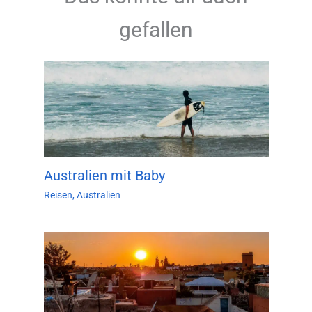
gefallen
Australien mit Baby
Reisen
,
Australien