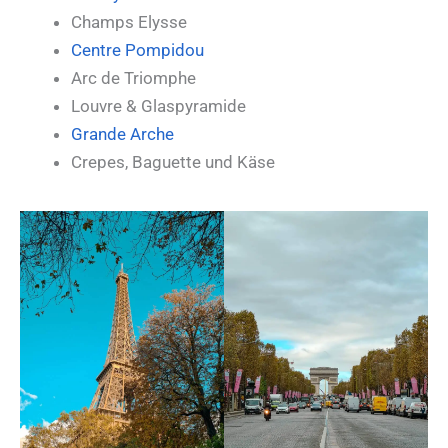
Champs Elysse
Centre Pompidou
Arc de Triomphe
Louvre & Glaspyramide
Grande Arche
Crepes, Baguette und Käse