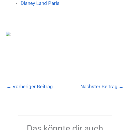
Disney Land Paris
←
Vorheriger Beitrag
Nächster Beitrag
→
Das könnte dir auch