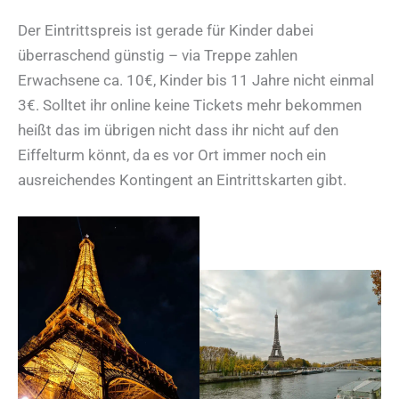
Der Eintrittspreis ist gerade für Kinder dabei
überraschend günstig – via Treppe zahlen
Erwachsene ca. 10€, Kinder bis 11 Jahre nicht einmal
3€. Solltet ihr online keine Tickets mehr bekommen
heißt das im übrigen nicht dass ihr nicht auf den
Eiffelturm könnt, da es vor Ort immer noch ein
ausreichendes Kontingent an Eintrittskarten gibt.