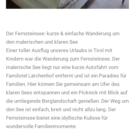
Der Fernsteinsee: kurze & einfache Wanderung um
den malerischen und klaren See
Einer toller Ausflug unseres Urlaubs in Tirol mit
Kindern war die Wanderung zum Fernsteinsee. Der
malerische See liegt nur eine kurze Autofahrt vom
Familotel Lärchenhof entfernt und ist ein Paradies für
Familien. Hier können Sie gemeinsam am Ufer des
klaren Sees entspannen und ein Picknick mit Blick auf
die umliegende Berglandschaft genießen. Der Weg um
den See ist einfach, breit und nicht allzu lang. Der
Fernsteinsee bietet eine idyllische Kulisse für
wundervolle Familienmomente.