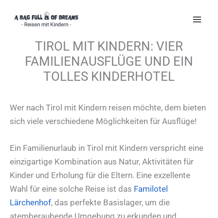
Zum
Inhalt
springen
TIROL MIT KINDERN: VIER
FAMILIENAUSFLÜGE UND EIN
TOLLES KINDERHOTEL
Wer nach Tirol mit Kindern reisen möchte, dem bieten
sich viele verschiedene Möglichkeiten für Ausflüge!
Ein Familienurlaub in Tirol mit Kindern verspricht eine
einzigartige Kombination aus Natur, Aktivitäten für
Kinder und Erholung für die Eltern. Eine exzellente
Wahl für eine solche Reise ist das
Familotel
Lärchenhof
, das perfekte Basislager, um die
atemberaubende Umgebung zu erkunden und