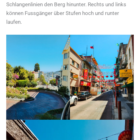
Schlangenlinien den Berg hinunter. Rechts und links
können Fussgänger über Stufen hoch und runter
laufen.