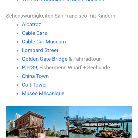
Sehenswürdigkeiten San Francisco mit Kindern:
Alcatraz
Cable Cars
Cable Car Museum
Lombard Street
Golden Gate Bridge
& Fahrradtour
Pier39,
Fishermens Wharf + Seehunde
China Town
Coit Tower
Musée Mécanique