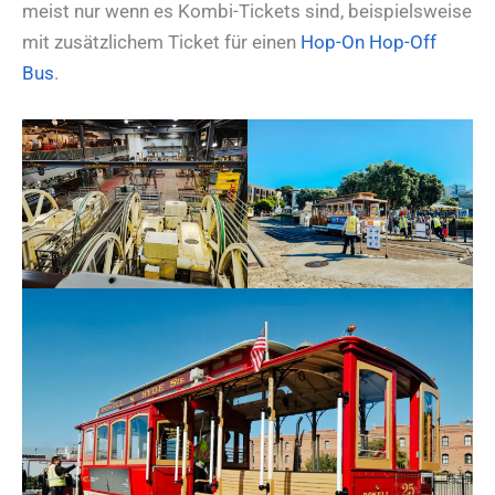
meist nur wenn es Kombi-Tickets sind, beispielsweise
mit zusätzlichem Ticket für einen
Hop-On Hop-Off
Bus
.