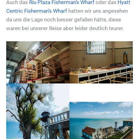
Auch das
Riu Plaza Fisherman’s Wharf
oder das
Hyatt
Centric Fisherman’s Wharf
hatten wir uns angesehen
da uns die Lage noch besser gefallen hätte, diese
waren bei unserer Reise aber leider deutlich teurer.