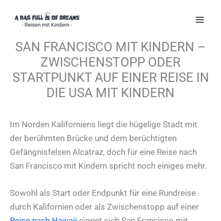
Zum
Inhalt
springen
SAN FRANCISCO MIT KINDERN –
ZWISCHENSTOPP ODER
STARTPUNKT AUF EINER REISE IN
DIE USA MIT KINDERN
Im Norden Kaliforniens liegt die hügelige Stadt mit
der berühmten Brücke und dem berüchtigten
Gefängnisfelsen Alcatraz, doch für eine Reise nach
San Francisco mit Kindern spricht noch einiges mehr.
Sowohl als Start oder Endpunkt für eine Rundreise
durch Kalifornien oder als Zwischenstopp auf einer
Reise nach Hawaii
eignet sich San Francisco mit