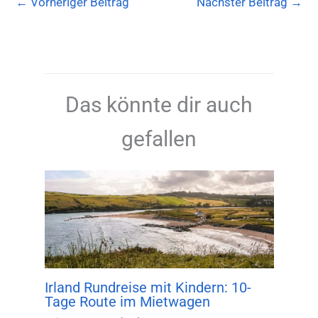
←
Vorheriger Beitrag
Nächster Beitrag
→
Das könnte dir auch
gefallen
Irland Rundreise mit Kindern: 10-
Tage Route im Mietwagen