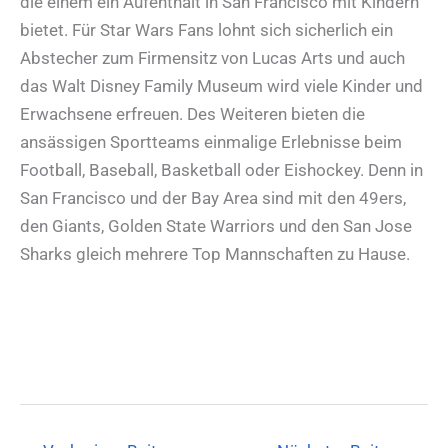
die einem ein Aufenthalt in San Francisco mit Kindern
bietet. Für Star Wars Fans lohnt sich sicherlich ein
Abstecher zum Firmensitz von Lucas Arts und auch
das Walt Disney Family Museum wird viele Kinder und
Erwachsene erfreuen. Des Weiteren bieten die
ansässigen Sportteams einmalige Erlebnisse beim
Football, Baseball, Basketball oder Eishockey. Denn in
San Francisco und der Bay Area sind mit den 49ers,
den Giants, Golden State Warriors und den San Jose
Sharks gleich mehrere Top Mannschaften zu Hause.